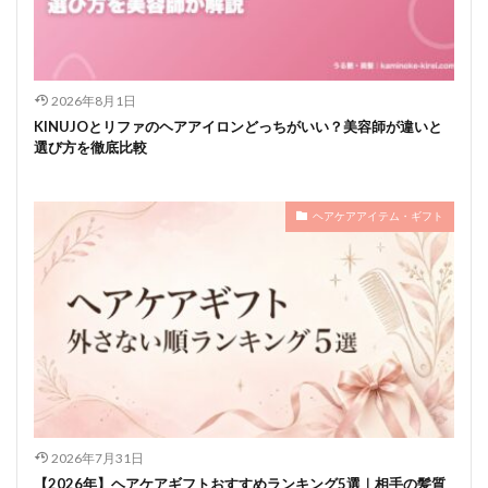
2026年8月1日
KINUJOとリファのヘアアイロンどっちがいい？美容師が違いと
選び方を徹底比較
ヘアケアアイテム・ギフト
2026年7月31日
【2026年】ヘアケアギフトおすすめランキング5選｜相手の髪質