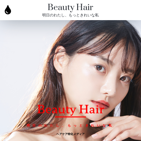
Beauty Hair
明日のわたし、もっときれいな私
Beauty Hair
明日のわたし、もっときれいな私
ヘアケア特化メディア