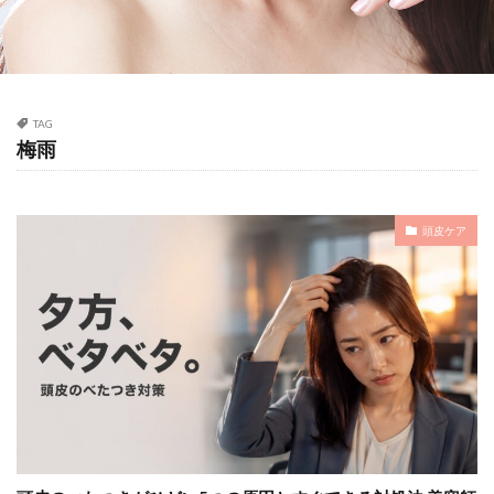
TAG
梅雨
頭皮ケア