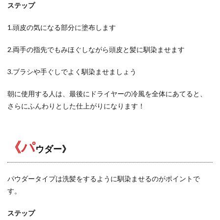
ステップ
1.頭皮の気になる部分に塗布します
2.両手の指先でもみほぐしながら頭皮と髪に馴染ませます
3.ブラシや手ぐしでよく馴染ませましょう
朝に使用する人は、最後にドライヤーの冷風を全体にあてると、
さらにふんわりとした仕上がりになります！
《パ
ウダー》
パウダータイプは洗髪をするように馴染ませるのがポイントで
す。
ステップ