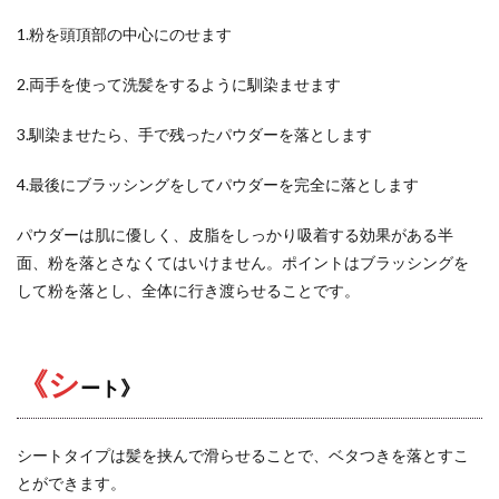
1.粉を頭頂部の中心にのせます
2.両手を使って洗髪をするように馴染ませます
3.馴染ませたら、手で残ったパウダーを落とします
4.最後にブラッシングをしてパウダーを完全に落とします
パウダーは肌に優しく、皮脂をしっかり吸着する効果がある半
面、粉を落とさなくてはいけません。ポイントはブラッシングを
して粉を落とし、全体に行き渡らせることです。
《シ
ート》
シートタイプは髪を挟んで滑らせることで、ベタつきを落とすこ
とができます。