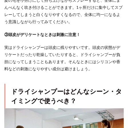
髪の毛を小分けにして持ち上げながらスプレーすると、全体にま
んべんなく吹き付けることができます。1ヶ所だけに集中してスプ
レーしてしまうと白くなりやすくなるので、全体に均一になるよ
う意識しながら行ってみてください。
③頭皮がデリケートなときは刺激に注意！
実はドライシャンプーは頭皮に残りやすいです。頭皮の状態がデ
リケートだったり乾燥していたりすると、ドライシャンプーが負
担になってしまうこともあります。そんなときにはシリコンや香
料などの刺激になりやすい成分は避けましょう。
ドライシャンプーはどんなシーン・タ
イミングで使うべき？