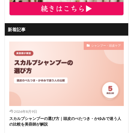
新着記事
シャンプー・頭皮ケア
2026年8月9日
スカルプシャンプーの選び方｜頭皮のべたつき・かゆみで迷う人
の比較を美容師が解説