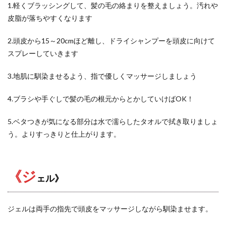
1.軽くブラッシングして、髪の毛の絡まりを整えましょう。汚れや
皮脂が落ちやすくなります
2.頭皮から15～20cmほど離し、ドライシャンプーを頭皮に向けて
スプレーしていきます
3.地肌に馴染ませるよう、指で優しくマッサージしましょう
4.ブラシや手ぐしで髪の毛の根元からとかしていけばOK！
5.ベタつきが気になる部分は水で濡らしたタオルで拭き取りましょ
う。よりすっきりと仕上がります。
《ジ
ェル》
ジェルは両手の指先で頭皮をマッサージしながら馴染ませます。