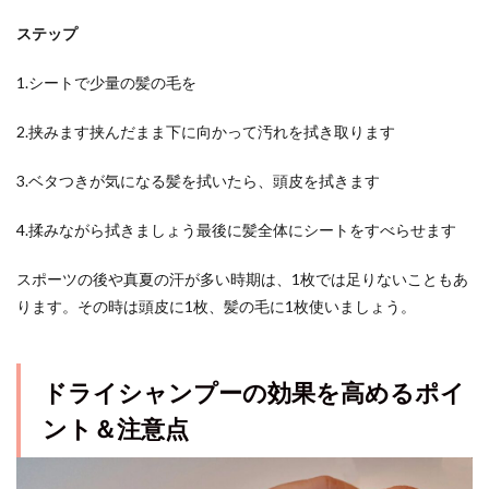
ステップ
1.シートで少量の髪の毛を
2.挟みます挟んだまま下に向かって汚れを拭き取ります
3.ベタつきが気になる髪を拭いたら、頭皮を拭きます
4.揉みながら拭きましょう最後に髪全体にシートをすべらせます
スポーツの後や真夏の汗が多い時期は、1枚では足りないこともあ
ります。その時は頭皮に1枚、髪の毛に1枚使いましょう。
ドライシャンプーの効果を高めるポイ
ント＆注意点