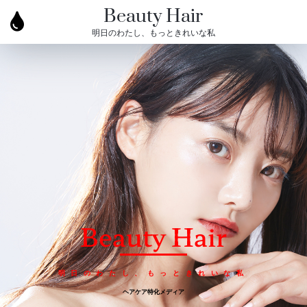
Beauty Hair
明日のわたし、もっときれいな私
Beauty Hair
明日のわたし、もっときれいな私
ヘアケア特化メディア