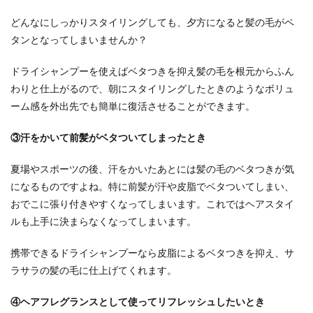
どんなにしっかりスタイリングしても、夕方になると髪の毛がペ
タンとなってしまいませんか？
ドライシャンプーを使えばベタつきを抑え髪の毛を根元からふん
わりと仕上がるので、朝にスタイリングしたときのようなボリュ
ーム感を外出先でも簡単に復活させることができます。
③汗をかいて前髪がベタついてしまったとき
夏場やスポーツの後、汗をかいたあとには髪の毛のベタつきが気
になるものですよね。特に前髪が汗や皮脂でベタついてしまい、
おでこに張り付きやすくなってしまいます。これではヘアスタイ
ルも上手に決まらなくなってしまいます。
携帯できるドライシャンプーなら皮脂によるベタつきを抑え、サ
ラサラの髪の毛に仕上げてくれます。
④ヘアフレグランスとして使ってリフレッシュしたいとき