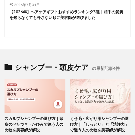
2026年7月31日
【2026年】ヘアケアギフトおすすめランキング5選｜相手の髪質
を知らなくても外さない順に美容師が選びました
シャンプー・頭皮ケア
の最新記事4件
スカルプシャンプーの選び方｜頭
くせ毛・広がり用シャンプーの選
皮のべたつき・かゆみで迷う人の
び方｜「しっとり」と「洗浄力」
比較を美容師が解説
で迷う人の比較を美容師が解説