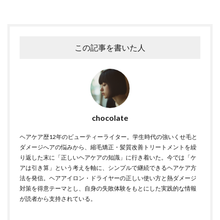
この記事を書いた人
chocolate
ヘアケア歴12年のビューティーライター。学生時代の強いくせ毛と
ダメージへアの悩みから、縮毛矯正・髪質改善トリートメントを繰
り返した末に「正しいヘアケアの知識」に行き着いた。今では「ケ
アは引き算」という考えを軸に、シンプルで継続できるヘアケア方
法を発信。ヘアアイロン・ドライヤーの正しい使い方と熱ダメージ
対策を得意テーマとし、自身の失敗体験をもとにした実践的な情報
が読者から支持されている。