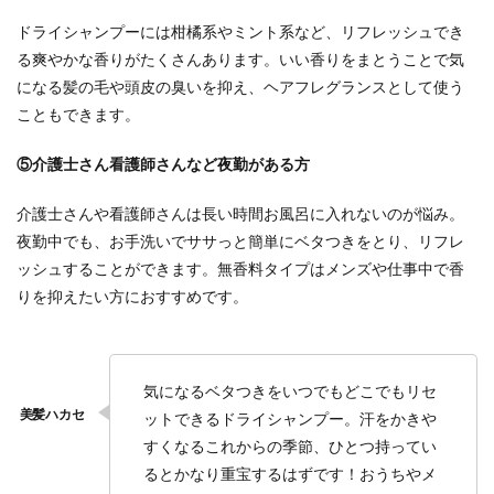
ドライシャンプーには柑橘系やミント系など、リフレッシュでき
る爽やかな香りがたくさんあります。いい香りをまとうことで気
になる髪の毛や頭皮の臭いを抑え、ヘアフレグランスとして使う
こともできます。
⑤介護士さん看護師さんなど夜勤がある方
介護士さんや看護師さんは長い時間お風呂に入れないのが悩み。
夜勤中でも、お手洗いでササっと簡単にベタつきをとり、リフレ
ッシュすることができます。無香料タイプはメンズや仕事中で香
りを抑えたい方におすすめです。
気になるベタつきをいつでもどこでもリセ
ットできるドライシャンプー。汗をかきや
すくなるこれからの季節、ひとつ持ってい
るとかなり重宝するはずです！おうちやメ