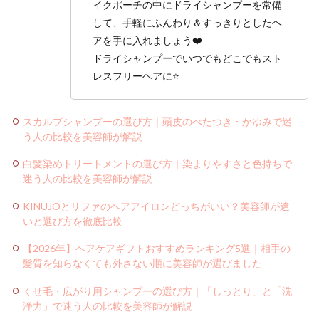
イクポーチの中にドライシャンプーを常備
して、手軽にふんわり＆すっきりとしたヘ
アを手に入れましょう❤️
ドライシャンプーでいつでもどこでもスト
レスフリーヘアに⭐️
スカルプシャンプーの選び方｜頭皮のべたつき・かゆみで迷
う人の比較を美容師が解説
白髪染めトリートメントの選び方｜染まりやすさと色持ちで
迷う人の比較を美容師が解説
KINUJOとリファのヘアアイロンどっちがいい？美容師が違
いと選び方を徹底比較
【2026年】ヘアケアギフトおすすめランキング5選｜相手の
髪質を知らなくても外さない順に美容師が選びました
くせ毛・広がり用シャンプーの選び方｜「しっとり」と「洗
浄力」で迷う人の比較を美容師が解説