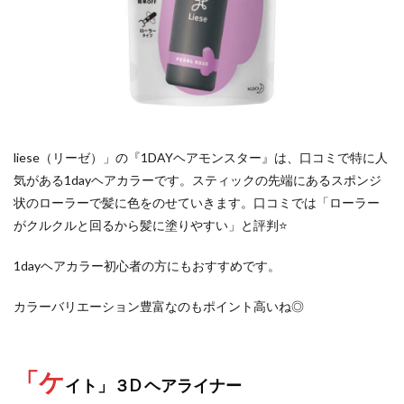
liese（リーゼ）」の『1DAYヘアモンスター』は、口コミで特に人
気がある1dayヘアカラーです。スティックの先端にあるスポンジ
状のローラーで髪に色をのせていきます。口コミでは「ローラー
がクルクルと回るから髪に塗りやすい」と評判⭐️
1dayヘアカラー初心者の方にもおすすめです。
カラーバリエーション豊富なのもポイント高いね◎
「ケ
イト」３D ヘアライナー