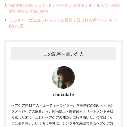
梅雨明けの髪うねり・広がりを抑える方法｜まとまらない髪の
対処法を美容師が解説
シルクヘアゴムはプレゼントに最適？喜ばれる選び方とギフト
向け5選
この記事を書いた人
chocolate
ヘアケア歴12年のビューティーライター。学生時代の強いくせ毛と
ダメージへアの悩みから、縮毛矯正・髪質改善トリートメントを繰
り返した末に「正しいヘアケアの知識」に行き着いた。今では「ケ
アは引き算」という考えを軸に、シンプルで継続できるヘアケア方