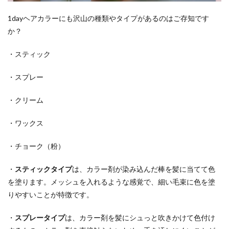
1dayヘアカラーにも沢山の種類やタイプがあるのはご存知です
か？
・スティック
・スプレー
・クリーム
・ワックス
・チョーク（粉）
・
スティックタイプ
は、カラー剤が染み込んだ棒を髪に当てて色
を塗ります。メッシュを入れるような感覚で、細い毛束に色を塗
りやすいことが特徴です。
・
スプレータイプ
は、カラー剤を髪にシュっと吹きかけて色付け