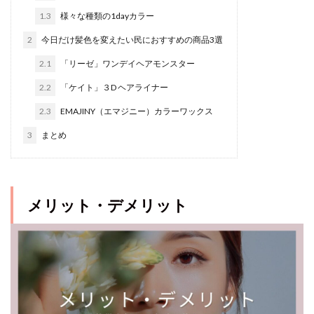
1.3
様々な種類の1dayカラー
2
今日だけ髪色を変えたい民におすすめの商品3選
2.1
「リーゼ」ワンデイヘアモンスター
2.2
「ケイト」３D ヘアライナー
2.3
EMAJINY（エマジニー）カラーワックス
3
まとめ
メリット・デメリット