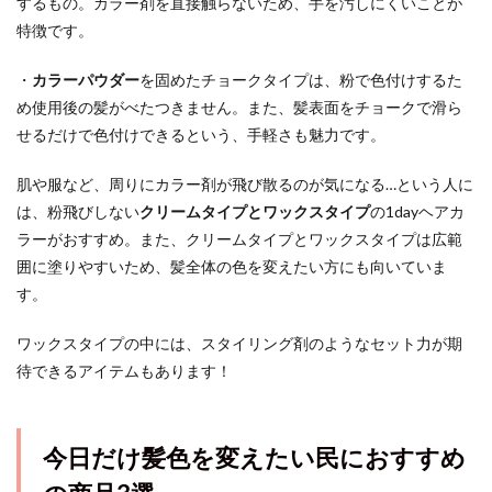
するもの。カラー剤を直接触らないため、手を汚しにくいことが
特徴です。
・
カラーパウダー
を固めたチョークタイプは、粉で色付けするた
め使用後の髪がべたつきません。また、髪表面をチョークで滑ら
せるだけで色付けできるという、手軽さも魅力です。
肌や服など、周りにカラー剤が飛び散るのが気になる…という人に
は、粉飛びしない
クリームタイプとワックスタイプ
の1dayヘアカ
ラーがおすすめ。また、クリームタイプとワックスタイプは広範
囲に塗りやすいため、髪全体の色を変えたい方にも向いていま
す。
ワックスタイプの中には、スタイリング剤のようなセット力が期
待できるアイテムもあります！
今日だけ髪色を変えたい民におすすめ