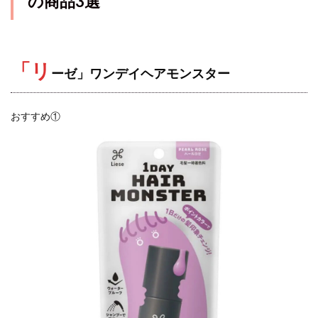
の商品3選
「リ
ーゼ」ワンデイヘアモンスター
おすすめ①