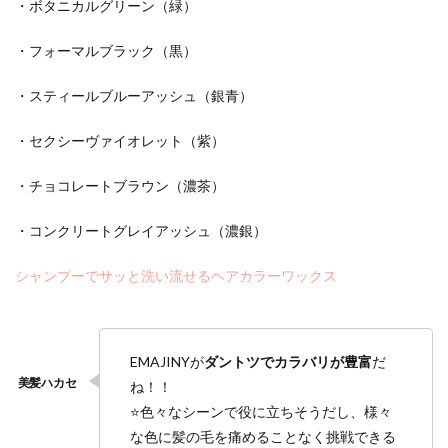
・ボタニカルグリーン（緑）
・フォーマルブラック（黒）
・スティールブルーアッシュ（銀青）
・セクシーヴァイオレット（紫）
・チョコレートブラウン（濃茶）
・コンクリートグレイアッシュ（濃銀）
シャンプーでサッと洗い流せるヘアカラーワックス
EMAJINYが
ダントツでカラバリが豊富
だ
ね！！
⭐️色々なシーンで役に立ちそうだし、様々
な色に髪の毛を痛めることなく挑戦できる