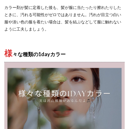
カラー剤が髪に定着した後も、髪が服に当たったり擦れたりした
ときに、汚れる可能性がゼロではありません。汚れが目立つ白い
服や淡い色の服を着たい場合は、髪を結ぶなどして服に触れない
ように工夫しましょう。
様
々な種類の1dayカラー