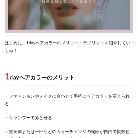
はじめに、1dayヘアカラーのメリット・デメリットを紹介してい
くね！
1
dayヘアカラーのメリット
・ファッションやメイクに合わせて手軽にヘアカラーを変えられ
る
・シャンプーで落とせる
・髪全体または一部などのカラーチェンジの範囲が自由で複数色