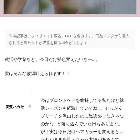
※本記事はアフィリエイト広告（PR）を含みます。商品リンクから購入
されると当サイトが収益を得る場合があります。
就活や学祭など、今日だけ髪色変えたいなー…。
実はそんな欲望叶えられます！！
今はブロンドヘアを維持してる私だけど就
活シーズンも経験していてね…。せっかく
ブリーチを沢山したのに黒染めしなきゃな
のかな…と落ち込んでいた日もあります。
が！実は今日だけヘアカラーを変えるとい
うわがままを叶えちゃう方法があるんで