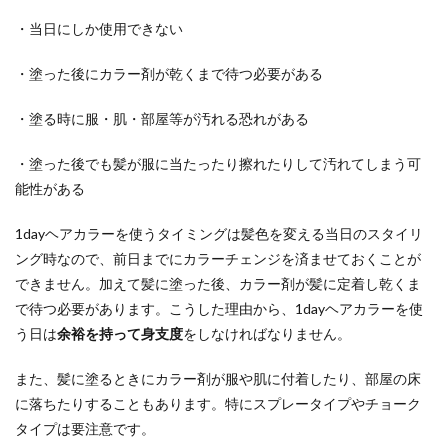
・当日にしか使用できない
・塗った後にカラー剤が乾くまで待つ必要がある
・塗る時に服・肌・部屋等が汚れる恐れがある
・塗った後でも髪が服に当たったり擦れたりして汚れてしまう可
能性がある
1dayヘアカラーを使うタイミングは髪色を変える当日のスタイリ
ング時なので、前日までにカラーチェンジを済ませておくことが
できません。加えて髪に塗った後、カラー剤が髪に定着し乾くま
で待つ必要があります。こうした理由から、1dayヘアカラーを使
う日は
余裕を持って身支度
をしなければなりません。
また、髪に塗るときにカラー剤が服や肌に付着したり、部屋の床
に落ちたりすることもあります。特にスプレータイプやチョーク
タイプは要注意です。