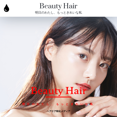
Beauty Hair
明日のわたし、もっときれいな私
Beauty Hair
明日のわたし、もっときれいな私
ヘアケア特化メディア