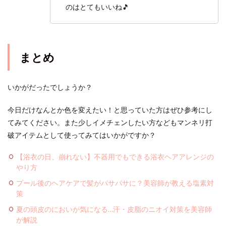
のはとてもいいね🎵
まとめ
いかがだったでしょうか？
今日だけなんとか色を変えたい！と思っていた方はぜひ参考にし
てみてください。また少しイメチェンしたい方などもマンネリ打
破アイテムとして使ってみてはいかがですか？
【浴衣の日、崩れない】不器用でもできる浴衣ヘアアレンジの
やり方
プール後のヘアケアで髪がパサパサに？美容師が教える塩素対
策
夏の頭皮のにおいが気になる…汗・皮脂のニオイ対策を美容師
が解説